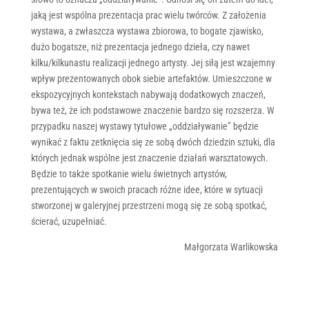
jaką jest wspólna prezentacja prac wielu twórców. Z założenia
wystawa, a zwłaszcza wystawa zbiorowa, to bogate zjawisko,
dużo bogatsze, niż prezentacja jednego dzieła, czy nawet
kilku/kilkunastu realizacji jednego artysty. Jej siłą jest wzajemny
wpływ prezentowanych obok siebie artefaktów. Umieszczone w
ekspozycyjnych kontekstach nabywają dodatkowych znaczeń,
bywa też, że ich podstawowe znaczenie bardzo się rozszerza. W
przypadku naszej wystawy tytułowe „oddziaływanie” będzie
wynikać z faktu zetknięcia się ze sobą dwóch dziedzin sztuki, dla
których jednak wspólne jest znaczenie działań warsztatowych.
Będzie to także spotkanie wielu świetnych artystów,
prezentujących w swoich pracach różne idee, które w sytuacji
stworzonej w galeryjnej przestrzeni mogą się ze sobą spotkać,
ścierać, uzupełniać.
Małgorzata Warlikowska