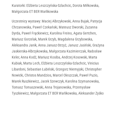
Kuratorki: Elżbieta Leszczyńska-Szlachcic, Dorota Miłkowska,
Małgorzata ET BER Warlikowska
Uczestnicy wystawy: Maciej Albrzykowski, Anna Bujak, Patrycja
Chrzanowska, Paweł Czekański, Mateusz Dworski, Zuzanna
Dyrda, Paweł Frąckiewicz, Karolina Freino, Agata Gertchen,
Mariusz Gorzelak, Marek Grzyb, Magdalena Grzybowska,
Aleksandra Janik, Anna Janusz-Strzyż, Janusz Jasiński, Grażyna
Jaskierska-Albrzykowska, Małgorzata Kazimierczak, Radosław
Keler, Anna Kodź, Mariusz Kosiba, Andrzej Kosowski, Marta
Kubiak, Marta Lech, Elżbieta Leszczyńska-Szlachcic, Vinicius
Libardoni, Sebastian Łubiński, Grzegorz Niemyjski, Christopher
Nowicki, Christos Mandzios, Marcel Oleszczak, Paweł Puzio,
Marek Ruszkiewicz, Jacek Szewczyk, Karolina Szymanowska,
Tomasz Tomaszewski, Anna Trojanowska, Przemysław
Tyszkiewicz, Małgorzata ET BER Warlikowska, Aleksander Zyśko