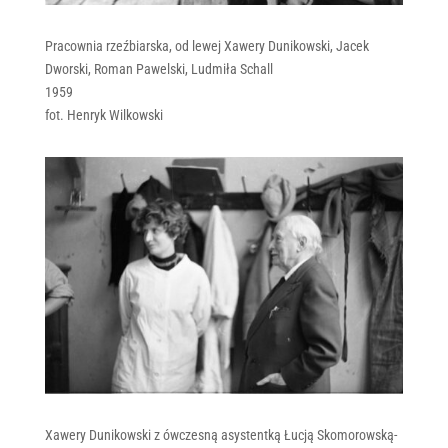
Pracownia rzeźbiarska, od lewej Xawery Dunikowski, Jacek
Dworski, Roman Pawelski, Ludmiła Schall
1959
fot. Henryk Wilkowski
Xawery Dunikowski z ówczesną asystentką Łucją Skomorowską-