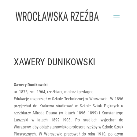
XAWERY DUNIKOWSKI
Xawery Dunikowski
ur. 1875, zm. 1964, rzeźbiarz, malarz i pedagog.
Edukację rozpoczął w Szkole Technicznej w Warszawie. W 1896
przyjechał do Krakowa studiować w Szkole Sztuk Pięknych u
rzeźbiarzy Alfreda Dauna (w latach 1896–1899) i Konstantego
Laszczki w latach 1899–1903. Po studiach wyjechał do
Warszawy, aby objąć stanowisko profesora rzeźby w Szkole Sztuk
Plastycznych. W Warszawie pracował do roku 1910, po czym