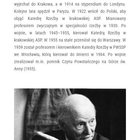
wyjechał do Krakowa, a w 1914 na stypendium do Londynu.
Kolejne lata spędził w Paryżu. W 1922 wrócił do Polski, aby
objąć Katedrę Rzeźby w krakowskiej ASP. Mianowany
profesorem zwyczajnym w specjalności rzeźby w 1930. Po
wojnie, w latach 1945–1955, kierował Katedrą Rzeźby w
krakowskiej ASP. W 1955 na stałe przeniósł się do Warszawy. W
1959 został profesorem i kierownikiem Katedry Rzeźby w PWSSP
we Wrocławiu, którą kierował do śmierci w 1964. Po wojnie
zrealizował m.in. pomnik Czynu Powstańczego na Górze św.
Anny (1955).