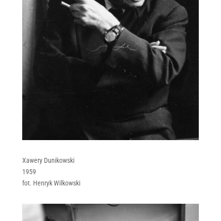
Xawery Dunikowski
1959
fot. Henryk Wilkowski