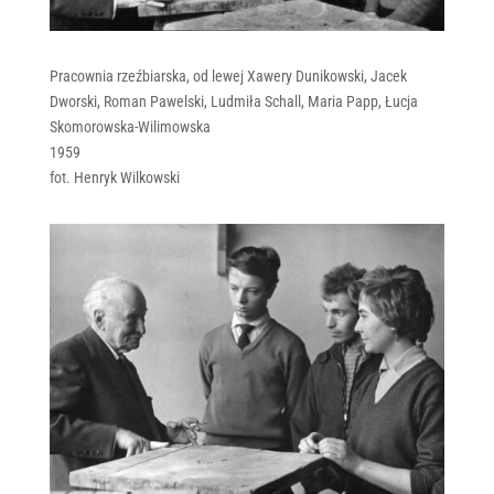
Pracownia rzeźbiarska, od lewej Xawery Dunikowski, Jacek
Dworski, Roman Pawelski, Ludmiła Schall, Maria Papp, Łucja
Skomorowska-Wilimowska
1959
fot. Henryk Wilkowski