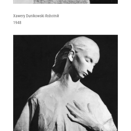
Xawery Dunikowski
Robotnik
1948