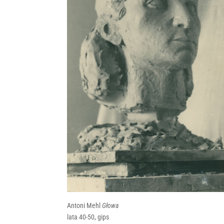
Antoni Mehl
Głowa
lata 40-50, gips