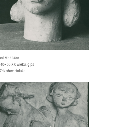
oni Mehl
Irka
 40–50 XX wieku, gips
 Zdzisław Holuka