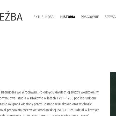
AKTUALNOŚCI
HISTORIA
PRACOWNIE
ARTYŚC
i Rzemiosła we Wrocławiu. Po odbyciu dwuletniej służby wojskowej w
i kontynuował studia w Krakowie w latach 1931–1936 pod kierunkiem
asie okupacji więziony przez Gestapo w Krakowie oraz w obozie
wał pracownią rzeźby we wrocławskiej PWSSP. Brał udział w licznych