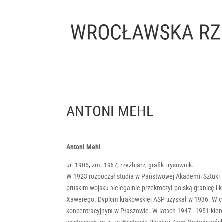
ANTONI MEHL
Antoni Mehl
ur. 1905, zm. 1967, rzeźbiarz, grafik i rysownik.
W 1923 rozpoczął studia w Państwowej Akademii Sztuki 
pruskim wojsku nielegalnie przekroczył polską granicę 
Xawerego. Dyplom krakowskiej ASP uzyskał w 1936. W cz
koncentracyjnym w Płaszowie. W latach 1947–1951 kiero