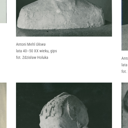
Antoni Mehl
Głowa
lata 40–50 XX wieku, gips
fot. Zdzisław Holuka
Ant
lata
fot.