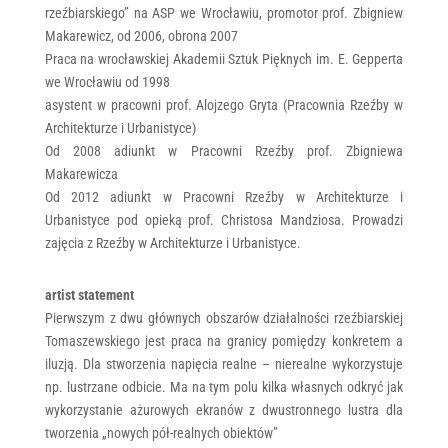
rzeźbiarskiego” na ASP we Wrocławiu, promotor prof. Zbigniew
Makarewicz, od 2006, obrona 2007
Praca na wrocławskiej Akademii Sztuk Pięknych im. E. Gepperta
we Wrocławiu od 1998
asystent w pracowni prof. Alojzego Gryta (Pracownia Rzeźby w
Architekturze i Urbanistyce)
Od 2008 adiunkt w Pracowni Rzeźby prof. Zbigniewa
Makarewicza
Od 2012 adiunkt w Pracowni Rzeźby w Architekturze i
Urbanistyce pod opieką prof. Christosa Mandziosa. Prowadzi
zajęcia z Rzeźby w Architekturze i Urbanistyce.
artist statement
Pierwszym z dwu głównych obszarów działalności rzeźbiarskiej
Tomaszewskiego jest praca na granicy pomiędzy konkretem a
iluzją. Dla stworzenia napięcia realne – nierealne wykorzystuje
np. lustrzane odbicie. Ma na tym polu kilka własnych odkryć jak
wykorzystanie ażurowych ekranów z dwustronnego lustra dla
tworzenia „nowych pół-realnych obiektów”