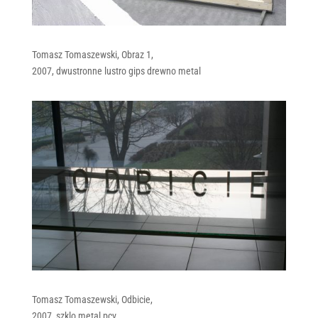
Tomasz Tomaszewski, Obraz 1,
2007, dwustronne lustro gips drewno metal
Tomasz Tomaszewski, Odbicie,
2007, szklo metal pcv