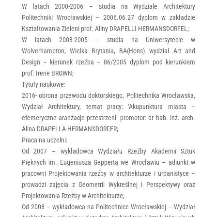
W latach 2000-2006 – studia na Wydziale Architektury
Politechniki Wrocławskiej – 2006.06.27 dyplom w zakładzie
Kształtowania Zieleni prof. Aliny DRAPELLI HERMANSDORFEL;
W latach 2003-2005 – studia na Uniwersytecie w
Wolverhampton, Wielka Brytania, BA(Hons) wydział Art and
Design – kierunek rzeźba – 06/2005 dyplom pod kierunkiem
prof. Irene BROWN;
Tytuły naukowe:
2016- obrona przewodu doktorskiego, Politechnika Wrocławska,
Wydział Architektury, temat pracy: ‘Akupunktura miasta –
efemeryczne aranżacje przestrzeni’ promotor: dr hab. inż. arch.
Alina DRAPELLA-HERMANSDORFER;
Praca na uczelni:
Od 2007 – wykładowca Wydziału Rzeźby Akademii Sztuk
Pięknych im. Eugeniusza Gepperta we Wrocławiu – adiunkt w
pracowni Projektowania rzeźby w architekturze i urbanistyce –
prowadzi zajęcia z Geometrii Wykreślnej i Perspektywy oraz
Projektowania Rzeźby w Architekturze;
Od 2008 – wykładowca na Politechnice Wrocławskiej – Wydział