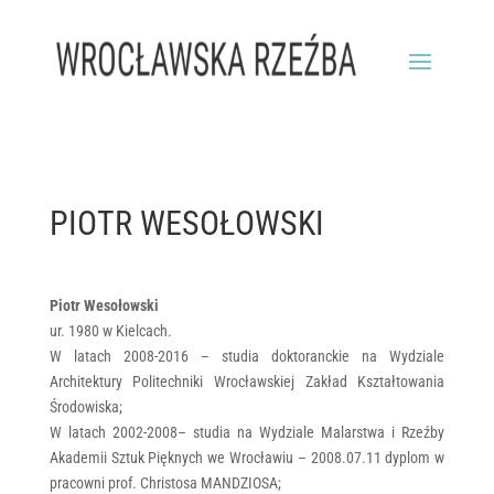
PIOTR WESOŁOWSKI
Piotr Wesołowski
ur. 1980 w Kielcach.
W latach 2008-2016 – studia doktoranckie na Wydziale
Architektury Politechniki Wrocławskiej Zakład Kształtowania
Środowiska;
W latach 2002-2008– studia na Wydziale Malarstwa i Rzeźby
Akademii Sztuk Pięknych we Wrocławiu – 2008.07.11 dyplom w
pracowni prof. Christosa MANDZIOSA;