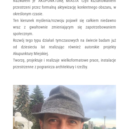
Nazwałem je ‘AKUPUNKTURĄ MIASTA’ czyli kształtowaniem
przestrzeni przez formalną aktywizację konkretnego obszaru, w
określonym czasie.
Ten kierunek myślenia/rozwoju pojawił się całkiem niedawno
wraz z gwałtownie zmieniającym się zapotrzebowaniem
społecznym.
Rozwój tego typu działań tymczasowych na świecie badam już
od dziesieciu lat realizując również autorskie projekty
Akupunktury Miejskiej.
Tworzę, projektuje i realizuje wielkoformatowe prace, instalacje
przestrzenne z pogranicza architektury i rzeźby.