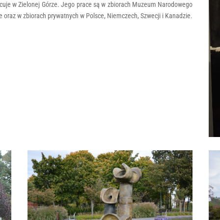
racuje w Zielonej Górze. Jego prace są w zbiorach Muzeum Narodowego
 oraz w zbiorach prywatnych w Polsce, Niemczech, Szwecji i Kanadzie.