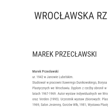
MAREK PRZECŁAWSKI
Marek Przecławski
ur. 1942 w Janowie Lubelskim.
Studiował w pracowni Xawerego Dunikowskiego, Borysa 
Plastycznych we Wrocławiu. Dyplom z rzeźby obronił w 
latach 1967-1969. Autor wystaw indywidualnych we Wro
oraz Verden (1993). Uczestnik wystaw zbiorowych: Pla
1969; Salon Jesienny, Gorzów Wlk, 1981; Wystawa Plasty