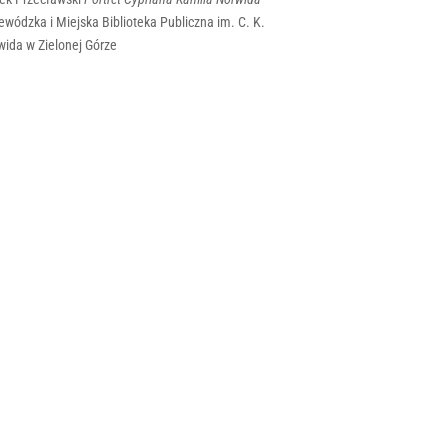
wódzka i Miejska Biblioteka Publiczna im. C. K.
wida w Zielonej Górze