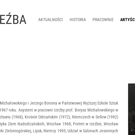
AKTUALNOŚCI
HISTORIA
PRACOWNIE
ARTYŚC
Michałowskiego i Jerzego Boronia w Państwowej Wyższej Szkole Sztuk
1967 roku. Asystent w pracowni rzeźby prof. Borysa Michałowskiego w
cławiu (1968), Krośnie Odrzańskim (1972), Niemczech w Sellow (1992)
styka Ziem Nadodrzańskich, Wrocław 1968; Portret w rzeźbie, Wrocław
ki Zieloniogórskiej, Lipsk, Niemcy 1995; Udział w Salonach Jesiennych