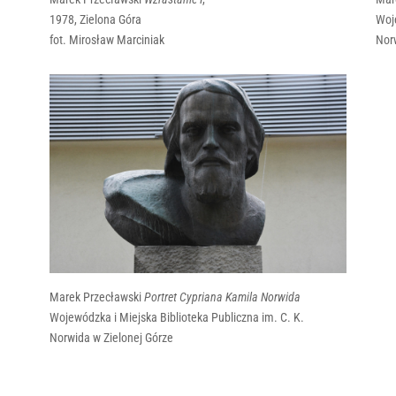
1978, Zielona Góra
Woje
fot. Mirosław Marciniak
Nor
Marek Przecławski
Portret Cypriana Kamila Norwida
Wojewódzka i Miejska Biblioteka Publiczna im. C. K.
Norwida w Zielonej Górze