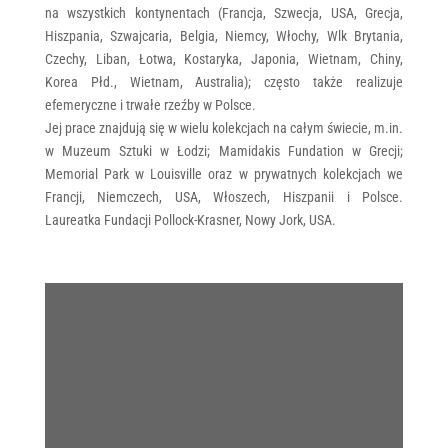
na wszystkich kontynentach (Francja, Szwecja, USA, Grecja,
Hiszpania, Szwajcaria, Belgia, Niemcy, Włochy, Wlk Brytania,
Czechy, Liban, Łotwa, Kostaryka, Japonia, Wietnam, Chiny,
Korea Płd., Wietnam, Australia); często także realizuje
efemeryczne i trwałe rzeźby w Polsce.
Jej prace znajdują się w wielu kolekcjach na całym świecie, m.in.
w Muzeum Sztuki w Łodzi; Mamidakis Fundation w Grecji;
Memorial Park w Louisville oraz w prywatnych kolekcjach we
Francji, Niemczech, USA, Włoszech, Hiszpanii i Polsce.
Laureatka Fundacji Pollock-Krasner, Nowy Jork, USA.