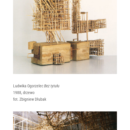
Ludwika Ogorzelec
Bez tytułu
1988, drzewo
fot. Zbigniew Dłubak