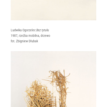
Ludwika Ogorzelec
Bez tytułu
1987, rzeźba mobilna, drzewo
fot. Zbigniew Dłubak