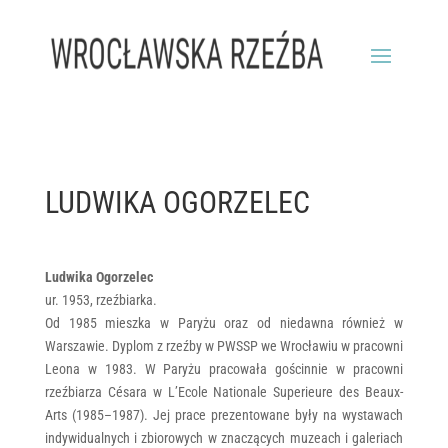
LUDWIKA OGORZELEC
Ludwika Ogorzelec
ur. 1953, rzeźbiarka.
Od 1985 mieszka w Paryżu oraz od niedawna również w
Warszawie. Dyplom z rzeźby w PWSSP we Wrocławiu w pracowni
Leona w 1983. W Paryżu pracowała gościnnie w pracowni
rzeźbiarza Césara w L’Ecole Nationale Superieure des Beaux-
Arts (1985–1987). Jej prace prezentowane były na wystawach
indywidualnych i zbiorowych w znaczących muzeach i galeriach