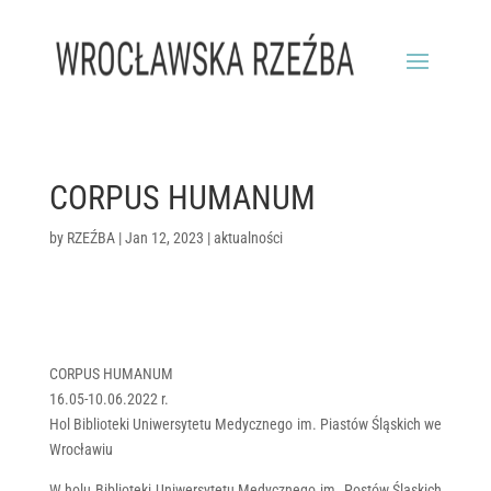
CORPUS HUMANUM
by
RZEŹBA
|
Jan 12, 2023
|
aktualności
CORPUS HUMANUM
16.05-10.06.2022 r.
Hol Biblioteki Uniwersytetu Medycznego im. Piastów Śląskich we
Wrocławiu
W holu Biblioteki Uniwersytetu Medycznego im. Postów Śląskich